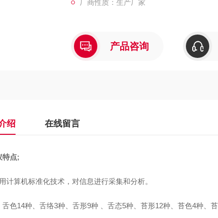
厂商性质：生产厂家
产品咨询
介绍
在线留言
特点;
运用计算机标准化技术，对信息进行采集和分析。
舌色14种、舌络3种、舌形9种 、舌态5种、苔形12种、苔色4种、苔