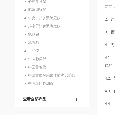
心肺复苏仪
对面
脉象训练仪
针灸手法参数测定仪
2、
推拿手法参数测定仪
3、
急救包
急救箱
4、
舌相仪
4.
中医脉象仪
线的
中医舌像仪
中医舌面脉采集体质辨识系统
4.2
中医经络检测仪
4.3
查看全部产品
4.