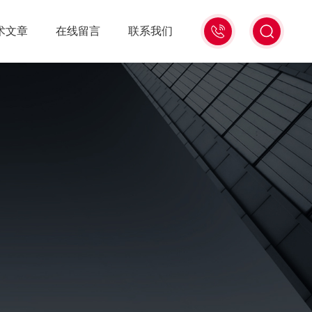
021-
术文章
在线留言
联系我们
56528785