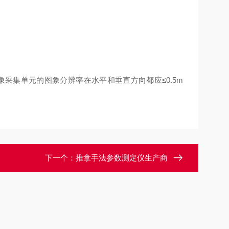
面象采集单元的图象分辨率在水平和垂直方向都应≤0.5m
下一个：
推拿手法参数测定仪生产商