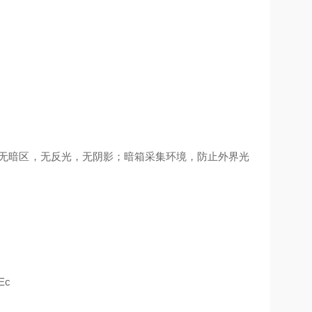
匀无暗区，无反光，无阴影；暗箱采集环境，防止外界光
Ec