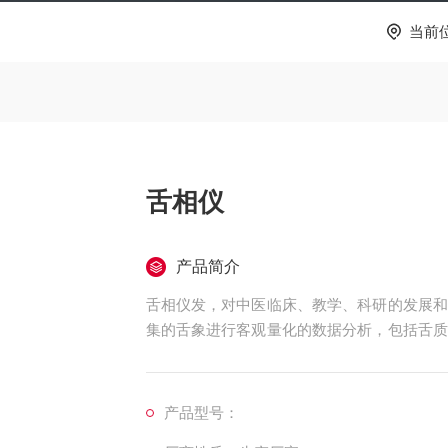
当前
舌相仪
产品简介
舌相仪发，对中医临床、教学、科研的发展和
集的舌象进行客观量化的数据分析，包括舌质
痕的数量、齿痕的面积、瘀斑的数量、瘀斑的
点刺的面积等。
产品型号：