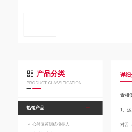
产品分类
详细
PRODUCT CLASSIFICATION
舌相仪
热销产品
1、
心肺复苏训练模拟人
对舌：