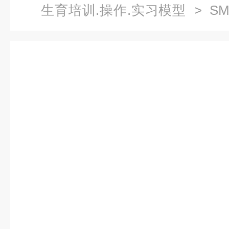
生育培训.操作.实习模型
> S
部件）