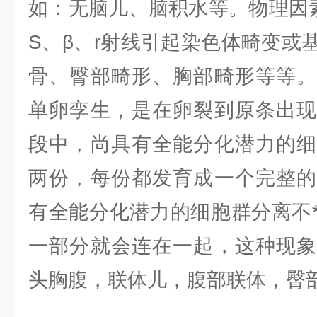
如：无脑儿、脑积水等。物理因
S、β、r射线引起染色体畸变或
骨、臀部畸形、胸部畸形等等。
单卵孪生，是在卵裂到原条出现
段中，尚具有全能分化潜力的细
两份，每份都发育成一个完整的
有全能分化潜力的细胞群分离不
一部分就会连在一起，这种现象
头胸腹，联体儿，腹部联体，臀