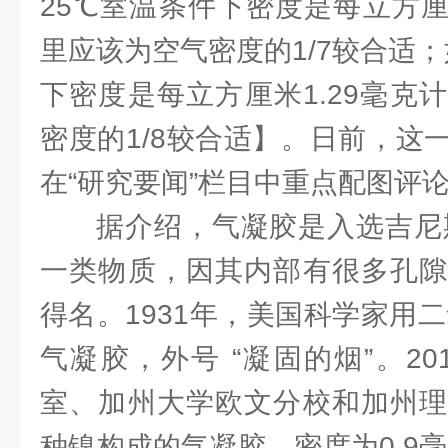
25℃室温条件下密度是每立方厘
里应该为空气密度的1/7较合适
下密度是每立方厘米1.29毫克
密度的1/8较合适】。日前，这
在“研究要闻”栏目中重点配图评
据介绍，气凝胶是入选吉尼斯
一类物质，因其内部有很多孔隙
得名。1931年，美国科学家用二
气凝胶，外号 “凝固的烟”。20
室、加州大学欧文分校和加州理
种镍构成的气凝胶，密度为0.9