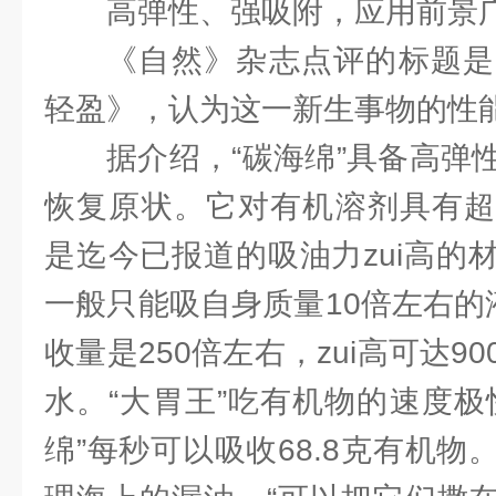
高弹性、强吸附，应用前景
《自然》杂志点评的标题是
轻盈》，认为这一新生事物的性
据介绍，“碳海绵”具备高弹
恢复原状。它对有机溶剂具有超
是迄今已报道的吸油力zui高的
一般只能吸自身质量10倍左右的
收量是250倍左右，zui高可达9
水。“大胃王”吃有机物的速度极
绵”每秒可以吸收68.8克有机